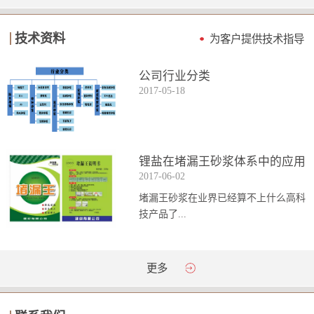
技术资料
为客户提供技术指导
公司行业分类
2017
-
05
-
18
锂盐在堵漏王砂浆体系中的应用
2017
-
06
-
02
堵漏王砂浆在业界已经算不上什么高科
技产品了...
。简单来说它就是一种能够迅速凝固的
更多
砂浆，并且在短时间内能达到数倍于普
通砂浆的强...