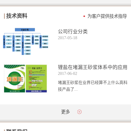
技术资料
为客户提供技术指导
公司行业分类
2017
-
05
-
18
锂盐在堵漏王砂浆体系中的应用
2017
-
06
-
02
堵漏王砂浆在业界已经算不上什么高科
技产品了...
。简单来说它就是一种能够迅速凝固的
更多
砂浆，并且在短时间内能达到数倍于普
通砂浆的强...