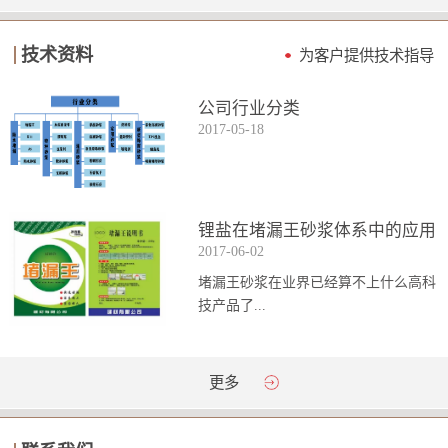
技术资料
为客户提供技术指导
公司行业分类
2017
-
05
-
18
锂盐在堵漏王砂浆体系中的应用
2017
-
06
-
02
堵漏王砂浆在业界已经算不上什么高科
技产品了...
。简单来说它就是一种能够迅速凝固的
更多
砂浆，并且在短时间内能达到数倍于普
通砂浆的强...