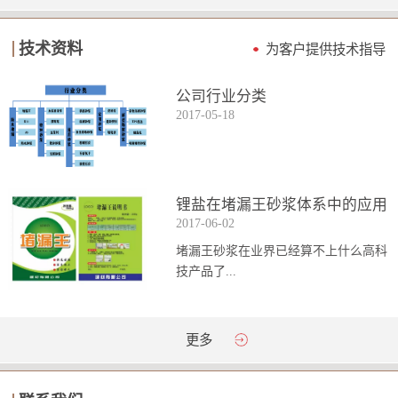
技术资料
为客户提供技术指导
公司行业分类
2017
-
05
-
18
锂盐在堵漏王砂浆体系中的应用
2017
-
06
-
02
堵漏王砂浆在业界已经算不上什么高科
技产品了...
。简单来说它就是一种能够迅速凝固的
更多
砂浆，并且在短时间内能达到数倍于普
通砂浆的强...