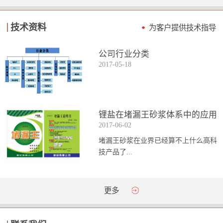
技术资料
为客户提供技术指导
公司行业分类
2017
-
05
-
18
锂盐在堵漏王砂浆体系中的应用
2017
-
06
-
02
堵漏王砂浆在业界已经算不上什么高科
技产品了...
。简单来说它就是一种能够迅速凝固的
更多
砂浆，并且在短时间内能达到数倍于普
通砂浆的强...