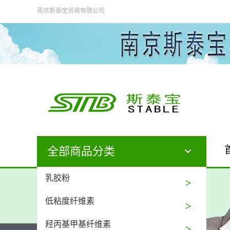
南京斯泰宝贸易有限公司
全部商品分类
乳胶粉
低粘度纤维素
羟丙基甲基纤维素