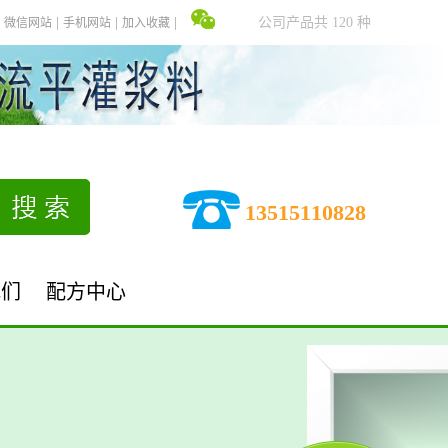
公司产品共 120 种
微信网站
手机网站
加入收藏
13515110828
我们
配方中心