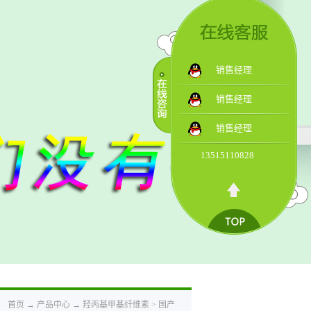
销售经理
销售经理
销售经理
13515110828
：
首页
→
产品中心
→
羟丙基甲基纤维素
>
国产