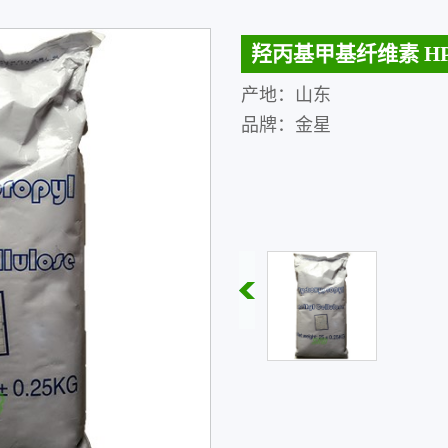
羟丙基甲基纤维素 HP
产地：山东
品牌：金星